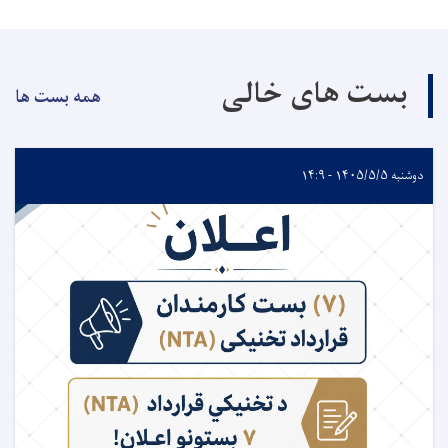
بست های خالی
همه بست ها
دوشنبه ۱۴۰۵/۵/۵ - ۱۴:۹