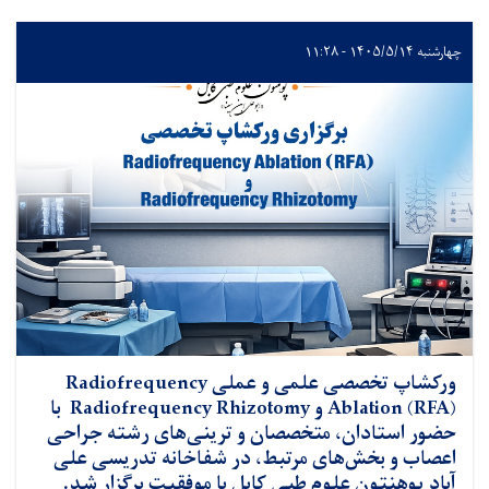
چهارشنبه ۱۴۰۵/۵/۱۴ - ۱۱:۲۸
ورکشاپ تخصصی علمی و عملی Radiofrequency
Ablation (RFA) و Radiofrequency Rhizotomy با
حضور استادان، متخصصان و ترینی‌های رشته جراحی
اعصاب و بخش‌های مرتبط، در شفاخانه تدریسی علی
آباد پوهنتون علوم طبی کابل با موفقیت برگزار شد.