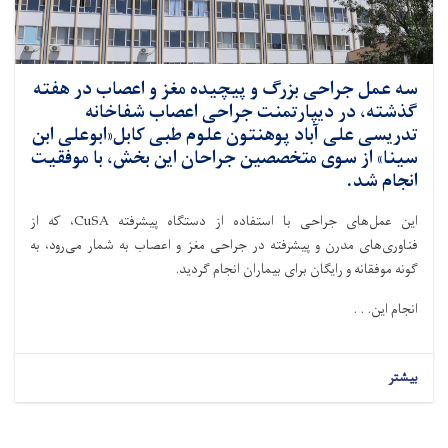
سه عمل جراحی بزرگ و پیچیده مغز و اعصاب در هفته
گذشته، در دیپارتمنت جراحی اعصاب شفاخانه
تدریسی علی آباد پوهنتون علوم طبی کابل«ابوعلی ابن
سینا» از سوی متخصصین جراحان این بخش، با موفقیت
انجام شد.
این عمل‌های جراحی با استفاده از دستگاه پیشرفته CuSA، که از
فناوری‌های مدرن و پیشرفته در جراحی مغز و اعصاب به شمار می‌رود، به
گونه موفقانه و رایگان برای بیماران انجام گردید.
انجام این. . .
بیشتر