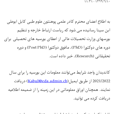
۱۳۹۹/۶/۱۰ - ۱۱:۳۱
به اطلاع اعضای محترم کادر علمی پوهنتون علوم طبی کابل ابوعلی
ابن سینا رسانیده می
شود
که ریاست ارتباط خارجه و تنظیم
بورسهای وزارت تحصیلات عالی از اعطای بورسیه های تحصیلی برای
دوره های دوکتورا (
PhD
)، مافوق دوکتورا (
(Post PhD
و دوره
تحقیقاتی (
Research
)، خبر داده است.
کاندیدان واجد شرایط می‌توانند معلومات این بورسیه را برای سال
2021/2022 از طریق ایمیل(
Kabul@eda.admin.ch
) دریافت
نمایند. همچنان اوراق معلوماتی در این زمینه را از ضمیمه اطلاعیه
دریافت کرده می توانید.