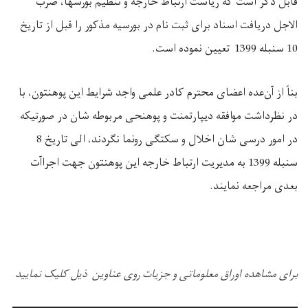
قابل ذکر است که ریاست ارتباط خارجه و تنظیم بورسها، ضرب
الاجل دریافت اسناد برای ثبت نام در بورسیه مذکور را قبل از تاریخ
10 سنبله 1399 تعیین نموده است.
بناً از آن‌عده اعضای محترم کادر علمی واجد شرایط این پوهنتون، با
در نظرداشت موافقه دیپارتمنت و پوهنحی مربوطه شان در صورتیکه
در امور درسی شان اخلال و سکتگی رونما نگردند، الی تاریخ 8
سنبله 1399 به مدیریت ارتباط خارجه این پوهنتون جهت اجراآت
بعدی مراجعه نمایند.
برای مشاهده اوراق معلوماتی و جزیات روی عناوین ذیل کلیک نمایید