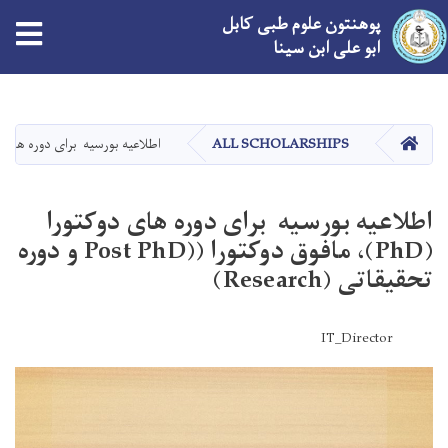
پوهنتون علوم طبی کابل
tion
ابو علی ابن سینا
Skip
to
main
صفحه اصلی
ALL SCHOLARSHIPS
اطلاعیه بورسیه برای دوره های دوکتورا (PhD)، مافوق دوکتورا ((Post PhD و دور
content
اطلاعیه بورسیه برای دوره های دوکتورا
(PhD)، مافوق دوکتورا ((Post PhD و دوره
تحقیقاتی (Research)
IT_Director