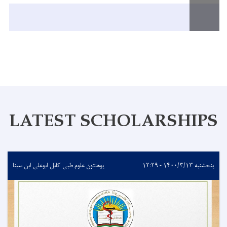
LATEST SCHOLARSHIPS
پنجشنبه ۱۴۰۰/۳/۱۳ - ۱۲:۲۹
پوهنتون علوم طبی کابل ابوعلی ابن سینا