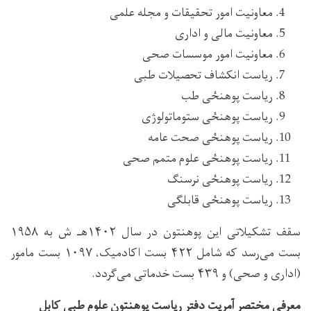
معاونیت امور تحقیقات و مجله علمی
معاونیت مالی و اداری
معاونیت امور موسسات صحی
ریاست انکشاف تحصیلات طبی
ریاست پوهنځی طب
ریاست پوهنځی ستوماتولوژی
ریاست پوهنځی صحت عامه
ریاست پوهنځی علوم متمم صحی
ریاست پوهنځی نرسنگ
ریاست پوهنځی قابلگی
سقف تشکیلاتی این پوهنتون در سال ۱۴۰۲هـ ش به ۱۹۵۸
بست می‌رسد که شامل ۴۲۲ بست اکادمیک، ۱۰۹۷ بست مامور
(اداری و صحی) و ۴۳۹ بست خدماتی می‌گردد.
معرفی مختصر آمریت دفتر ریاست پوهنتون علوم طبی کابل