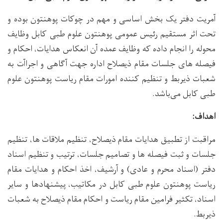
آمریت دفتر یک بخش اساسی و مهم در چوکات پوهنتون بوده و
تحت اثر مستقیم رئیس عمومی پوهنتون علوم طبی کابل وظایف
محوله را انجام داده که وظایف عمده آن انعکاس هدایات، احکام و
فیصله های جلسات مقام ذیصلاح اداره جهت آگاهی و اجراآت به
شعبات ذیربط و تنظیم کننده امورات مقام ریاست پوهنتون علوم
طبی کابل می‌باشد.
اهداف:
مراقبت از تطبیق هدایات مقام ذیصلاح، تنظیم ملاقات ها، تنظیم
جلسات و ثبت فیصله ها و تصامیم جلسات، ترتیب و تنظیم اسناد
دفتر (اسناد محرم و عادی) و آرشیف، اخذ احکام و هدایات مقام
ریاست پوهنتون علوم طبی کابل در مکاتیب، پیشنهادها و سایر
اسناد، تکثیر فرامین مقام ریاست و احکام مقام ذیصلاح به شعبات
ذیربط.