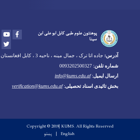
Youtube
Facebook
پوهنتون علوم طبی کابل ابو علی ابن
سینا
Twitter
آدرس:
جاده اتا ترک ، جمال مینه ، ناحیه 3 ، کابل افغانستان
شماره تلفن
:
0093202500327
ارسال ایمیل
:
info@kums.edu.af
بخش تائیدی اسناد تحصیلی
:
verification@kums.edu.af
Copyright © 2019| KUMS. All Rights Reserved
English
پښتو