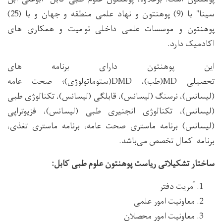
سینا" با (9) پوهنتون و نهاد علمی منطقه و جهان و با (25)
پوهنتون و موسسات علمی داخلی توامیت و همکاری های
اکادمیک دارد.
این پوهنتون دارای برنامه های
تحصیلی MD(طب)، DMD(ستوماتولوژی)؛ صحت عامه
(لیسانس)، نرسنگ (لیسانس)، قابلگی (لیسانس)، تکنالوژی طبی
(لیسانس)، تکنالوژی انجنیری طبی (لیسانس)، فزیوتراپی
(لیسانس) برنامه ماستری صحت عامه، برنامه ماستری تغذی،
برنامه اکمال تخصص می‌باشد.
ساختار تشکیلاتی ریاست پوهنتون علوم طبی کابل:
آمریت دفتر
معاونیت امور علمی
معاونیت امور محصلان