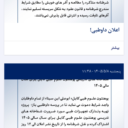
اعلان داوطبی!
بیشتر
پنجشنبه ۱۴۰۵/۵/۸ - ۱۱:۳۸