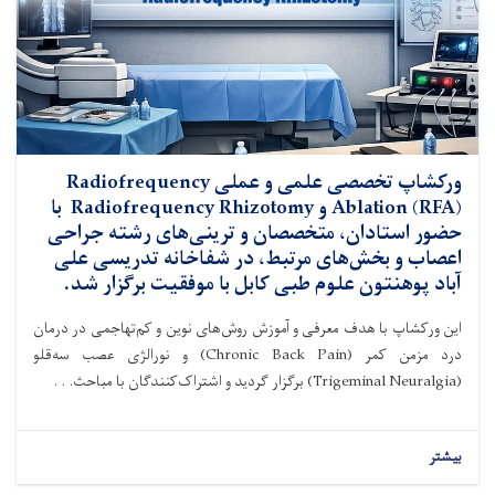
ورکشاپ تخصصی علمی و عملی Radiofrequency
Ablation (RFA) و Radiofrequency Rhizotomy با
حضور استادان، متخصصان و ترینی‌های رشته جراحی
اعصاب و بخش‌های مرتبط، در شفاخانه تدریسی علی
آباد پوهنتون علوم طبی کابل با موفقیت برگزار شد.
این ورکشاپ با هدف معرفی و آموزش روش‌های نوین و کم‌تهاجمی در درمان
درد مزمن کمر (Chronic Back Pain) و نورالژی عصب سه‌قلو
(Trigeminal Neuralgia) برگزار گردید و اشتراک‌کنندگان با مباحث. . .
بیشتر