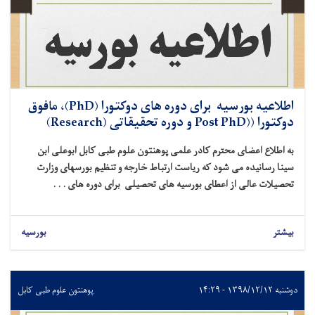
اطلاعیه بورسیه برای دوره های دوکتورا (PhD)، مافوق
دوکتورا ((Post PhD و دوره تحقیقاتی (Research)
به اطلاع اعضای محترم کادر علمی پوهنتون علوم طبی کابل ابوعلی ابن
سینا رسانیده می
شود
که ریاست ارتباط خارجه و تنظیم بورسهای وزارت
تحصیلات عالی از اعطای بورسیه های تحصیلی برای دوره های . . .
بیشتر
بورسیه
دوشنبه ۱۳۹۸/۱۲/۱۲ - ۱۴:۲۹
پوهنتون علوم طبی کابل