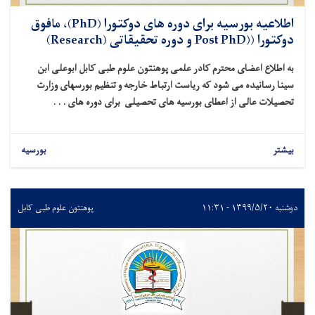
اطلاعیه بورسیه برای دوره های دوکتورا (PhD)، مافوق
دوکتورا ((Post PhD و دوره تحقیقاتی (Research)
به اطلاع اعضای محترم کادر علمی پوهنتون علوم طبی کابل ابوعلی ابن
سینا رسانیده می شود که ریاست ارتباط خارجه و تنظیم بورسهای وزارت
تحصیلات عالی از اعطای بورسیه های تحصیلی برای دوره های . . .
بیشتر
بورسیه
دوشنبه ۱۳۹۹/۵/۲۰ - ۱۱:۳۱
پوهنتون علوم طبی کابل