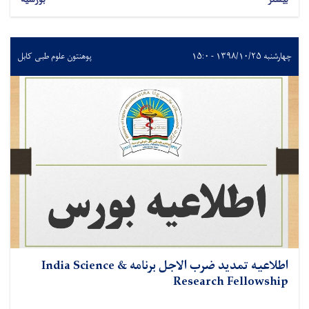
چهارشنبه ۱۳۹۸/۱۰/۲۵ - ۱۵:۰
پوهنتون علوم طبی کابل
اطلاعیه تمدید ضرب الاجل برنامه India Science &
Research Fellowship