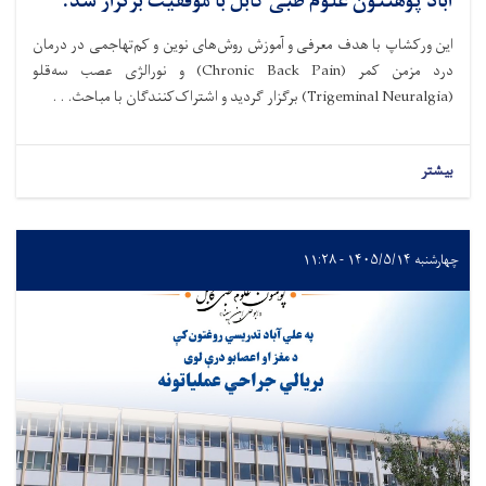
آباد پوهنتون علوم طبی کابل با موفقیت برگزار شد.
این ورکشاپ با هدف معرفی و آموزش روش‌های نوین و کم‌تهاجمی در درمان
درد مزمن کمر (Chronic Back Pain) و نورالژی عصب سه‌قلو
(Trigeminal Neuralgia) برگزار گردید و اشتراک‌کنندگان با مباحث. . .
بیشتر
چهارشنبه ۱۴۰۵/۵/۱۴ - ۱۱:۲۸