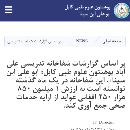
پوهنتون علوم طبی کابل
tion
ابو علی ابن سینا
Skip
to
main
صفحه اصلی
NEWS
بر اساس گزارشات شفاخانه تدریسی علی آباد پوهنتون علوم طبی 
content
بر اساس گزارشات شفاخانه تدریسی علی
آباد پوهنتون علوم طبی کابل« ابو علی ابن
سینا»، این شفاخانه در یک ماه گذشته
توانسته است به ارزش ۱ میلیون ۸۵۰
هزار ۲۵۰ افغانی عواید از ارایه خدمات
صحی جمع آوری کند.
IT_Director
دوشنبه ۱۴۰۴/۸/۲۶ - ۱۰:۵۵