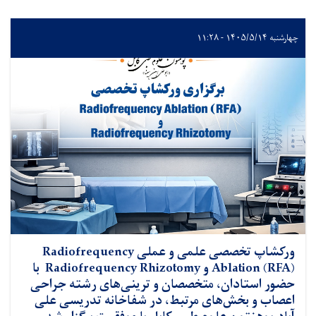
چهارشنبه ۱۴۰۵/۵/۱۴ - ۱۱:۲۸
ورکشاپ تخصصی علمی و عملی Radiofrequency
Ablation (RFA) و Radiofrequency Rhizotomy با
حضور استادان، متخصصان و ترینی‌های رشته جراحی
اعصاب و بخش‌های مرتبط، در شفاخانه تدریسی علی