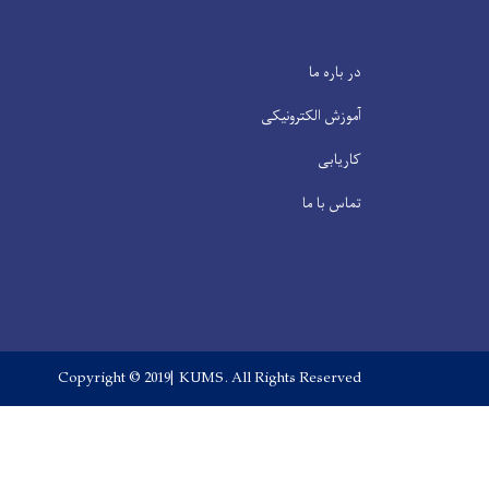
در باره ما
آموزش الکترونیکی
کاریابی
تماس با ما
Copyright © 2019| KUMS. All Rights Reserved