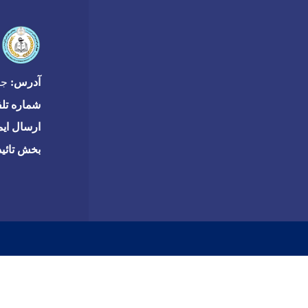
آدرس:
جاده
شماره تل
ارسال ایم
بخش تائی