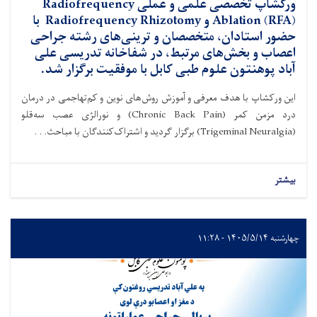
ورکشاپ تخصصی علمی و عملی Radiofrequency
Ablation (RFA) و Radiofrequency Rhizotomy با
حضور استادان، متخصصان و ترینی‌های رشته جراحی
اعصاب و بخش‌های مرتبط، در شفاخانه تدریسی علی
آباد پوهنتون علوم طبی کابل با موفقیت برگزار شد.
این ورکشاپ با هدف معرفی و آموزش روش‌های نوین و کم‌تهاجمی در درمان
درد مزمن کمر (Chronic Back Pain) و نورالژی عصب سه‌قلو
(Trigeminal Neuralgia) برگزار گردید و اشتراک‌کنندگان با مباحث. . .
بیشتر
چهارشنبه ۱۴۰۵/۵/۱۴ - ۱۱:۲۸