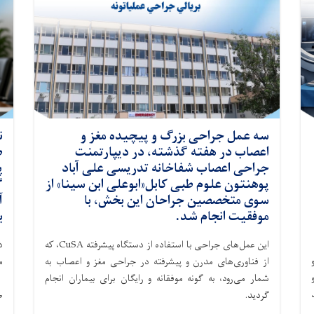
سه عمل جراحی بزرگ و پیچیده مغز و
ن
اعصاب در هفته گذشته، در دیپارتمنت
ص
جراحی اعصاب شفاخانه تدریسی علی آباد
پ
پوهنتون علوم طبی کابل«ابوعلی ابن سینا» از
گ
سوی متخصصین جراحان این بخش، با
آ
موفقیت انجام شد.
ب
این عمل‌های جراحی با استفاده از دستگاه پیشرفته CuSA، که
د
از فناوری‌های مدرن و پیشرفته در جراحی مغز و اعصاب به
م
Chronic Back) و
شمار می‌رود، به گونه موفقانه و رایگان برای بیماران انجام
ب
دید
گردید.
ص