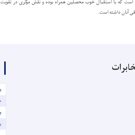
ه است که با استقبال خوب محصلین همراه بوده و نقش مؤثری در تقویت د
ی آنان داشته است.
خابرات
و
ص
و
پور