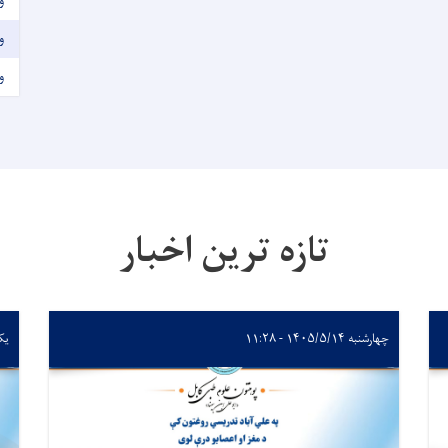
و
و
و
تازه ترین اخبار
چهارشنبه ۱۴۰۵/۵/۱۴ - ۱۱:۲۸
یکشنبه