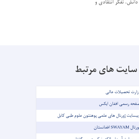
انش، تفکر انتقادی و
سایت های مرتبط
زارت تحصیلات عالی
فحه رسمی افغان ایکس
یبسایت ژورنال های علمی پوهنتون علوم طبی کابل
تال SWAYAM افغانستان