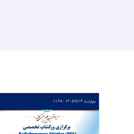
چهارشنبه ۱۴۰۵/۵/۱۴ - ۱۱:۲۸