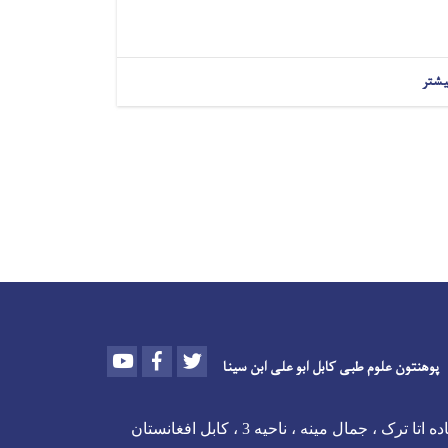
یشتر
Youtube
Facebook
Twitter
پوهنتون علوم طبی کابل ابو علی ابن سینا
 اتا ترک ، جمال مینه ، ناحیه 3 ، کابل افغانستان