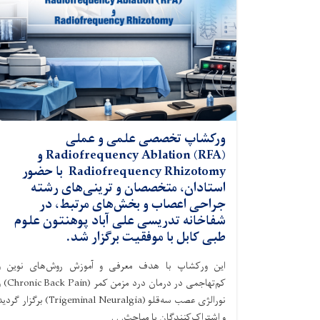
ورکشاپ تخصصی علمی و عملی
Radiofrequency Ablation (RFA) و
Radiofrequency Rhizotomy با حضور
استادان، متخصصان و ترینی‌های رشته
جراحی اعصاب و بخش‌های مرتبط، در
شفاخانه تدریسی علی آباد پوهنتون علوم
طبی کابل با موفقیت برگزار شد.
این ورکشاپ با هدف معرفی و آموزش روش‌های نوین و
کم‌تهاجمی در درمان درد مزمن کمر ( Pain
نورالژی عصب سه‌قلو (Trigeminal Neuralgia) برگزار گر
و اشتراک‌کنندگان با مباحث. . .