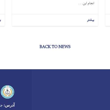
انجام این. . .
بیشتر
ب
BACK TO NEWS
آدرس:
جاده