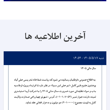
آخرین اطلاعیه ها
شنبه ۱۴۰۵/۵/۱۷ - ۱۴:۵۴