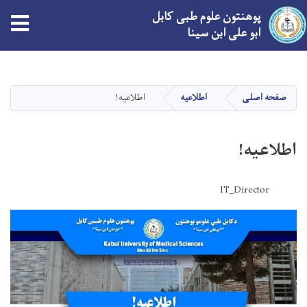
پوهنتون علوم طبی کابل
ابو علی ابن سینا
Skip
to
main
صفحه اصلی
اطلاعیه
اطلاعیه!
content
اطلاعیه!
IT_Director