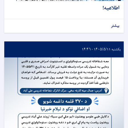
اطلاعیه!
بیشتر
یکشنبه ۱۴۰۵/۵/۱۱ - ۱۴:۴۶