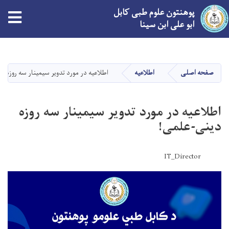
پوهنتون علوم طبی کابل
ابو علی ابن سینا
Skip
to
main
صفحه اصلی
اطلاعیه
اطلاعیه در مورد تدویر سيمينار سه روزه 
content
اطلاعیه در مورد تدویر سيمينار سه روزه
دينی-علمی!
IT_Director