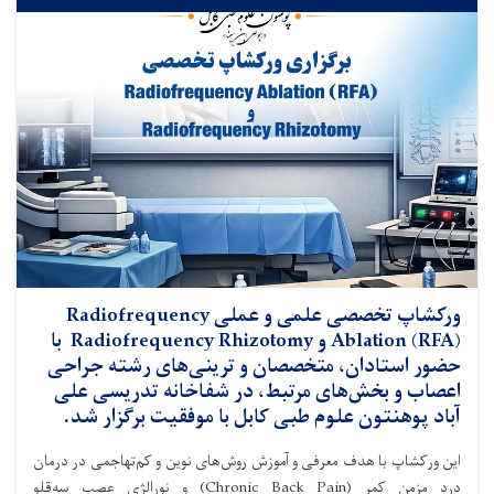
ورکشاپ تخصصی علمی و عملی Radiofrequency
Ablation (RFA) و Radiofrequency Rhizotomy با
حضور استادان، متخصصان و ترینی‌های رشته جراحی
اعصاب و بخش‌های مرتبط، در شفاخانه تدریسی علی
آباد پوهنتون علوم طبی کابل با موفقیت برگزار شد.
این ورکشاپ با هدف معرفی و آموزش روش‌های نوین و کم‌تهاجمی در درمان
درد مزمن کمر (Chronic Back Pain) و نورالژی عصب سه‌قلو