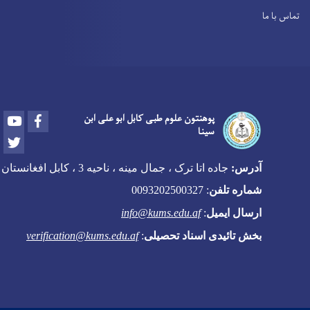
تماس با ما
Youtube
Facebook
پوهنتون علوم طبی کابل ابو علی ابن
سینا
Twitter
آدرس:
جاده اتا ترک ، جمال مینه ، ناحیه 3 ، کابل افغانستان
شماره تلفن
:
0093202500327
ارسال ایمیل
:
info@kums.edu.af
بخش تائیدی اسناد تحصیلی
:
verification@kums.edu.af