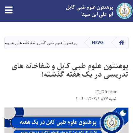
پوهنتون علوم طبی کابل
ابو علی ابن سینا
Skip
to
main
صفحه اصلی
NEWS
پوهنتون علوم طبی کابل و شفاخانه های تدریسی 
content
پوهنتون علوم طبی کابل و شفاخانه های
تدریسی در یک هفته گذشته!
IT_Director
شنبه ۱۴۰۳/۱۱/۲۷ - ۱۰:۴