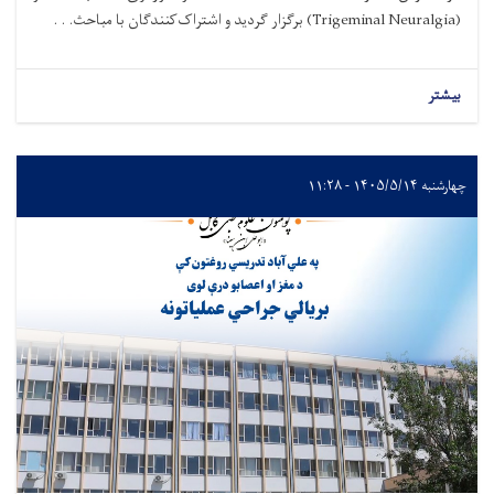
(Trigeminal Neuralgia) برگزار گردید و اشتراک‌کنندگان با مباحث. . .
بیشتر
چهارشنبه ۱۴۰۵/۵/۱۴ - ۱۱:۲۸