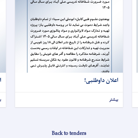
اعلان داوطلبی!
ا
بیشتر
ب
Back to tenders