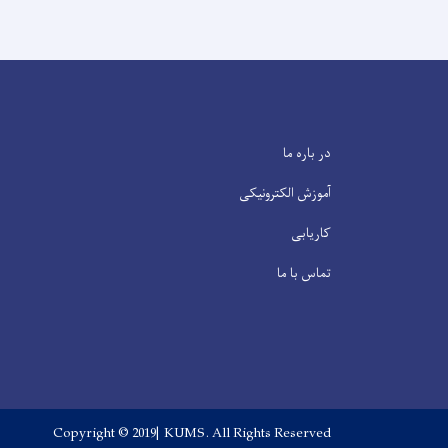
در باره ما
آموزش الکترونیکی
کاریابی
تماس با ما
Copyright © 2019| KUMS. All Rights Reserved