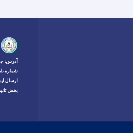
آدرس:
جاده
شماره تل
ارسال ایم
بخش تائی