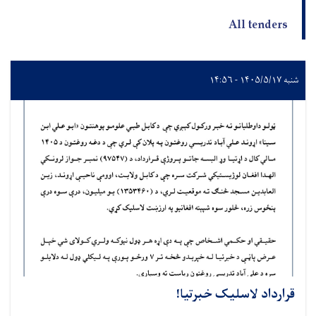
All tenders
شنبه ۱۴۰۵/۵/۱۷ - ۱۴:۵۶
قرارداد لاسلیک خبرتیا!