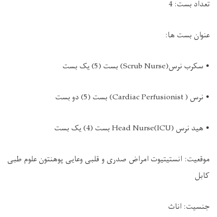
تعداد بست: 4
عنوان بست ها:
• سکرب نرس(Scrub Nurse) بست (5) یک بست
• نرس ( Cardiac Perfusionist) بست (5) دو بست
• هید نرس Head Nurse(ICU) بست (4) یک بست
موقعیت: انستیتیوت امراض صدری و قلبی وعایی پوهنتون علوم طبی
کابل
جنسیت: اناث