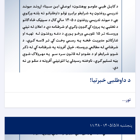
د داوطلبی خبرتیا!
نور...
پنجشنبه ۱۴۰۵/۵/۸ - ۱۱:۳۸