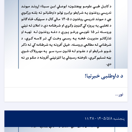
د داوطلبی خبرتیا!
نور...
پنجشنبه ۱۴۰۵/۵/۸ - ۱۱:۳۸