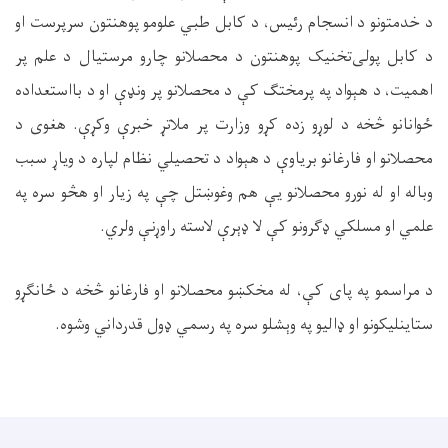
د خدمتونو د انسجام رئیس، د کابل طبي علومو پوهنتون سرپرست او
د کابل پولی‌تخنیک پوهنتون د محصلانو چارو مرستیال د علم پر
اهمیت، د هېواد په پرمختګ کې د محصلانو پر ونډې او د بااستعداده
ځوانانو څخه د لوړو زده کړو وزارت پر ملاتړ خبرې وکړې. هغوی د
محصلانو او فارغانو بریاوې د هېواد د تحصیلي نظام لپاره د ویاړ سبب
وباله او له نورو محصلانو یې هم وغوښتل چې په زیار او هڅو سره په
علمي او مسلکي ډګرونو کې لا ډېرې لاسته راوړنې ولري.
د مراسمو په پای کې، له مخکښو محصلانو او فارغانو څخه د ځانګړو
ستاینلیکونو او ډالیو په وېشلو سره په رسمي ډول قدرداني وشوه.