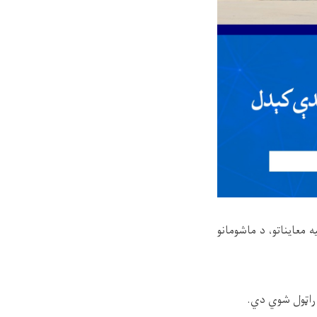
معایناتو، د ماشومانو