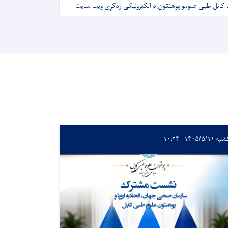
 کابل طبی علومو پوهنتون د الکترونیکی زدکړی ویب سایت
 ۱۴۰۵/۵/۱۱ - ۱۰:۲۴