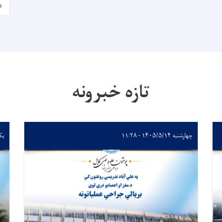
د
تازه خبرونه
چهارشنبه ۱۴۰۵/۵/۱۴ - ۱۱:۲۸
یکشنبه