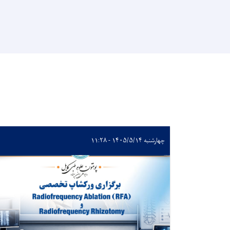
چهارشنبه ۱۴۰۵/۵/۱۴ - ۱۱:۲۸