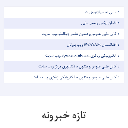
د عالی تحصیلاتو وزارت
د افغان ایکس رسمی باڼي
د کابل طبی علومو پوهنتون علمی ژونالونو ویب سایت
د افغانستان SWAYAM ویب پورتال
د الکترونیکی زدکړی Spoken-Tutorial ویب سایت
د کابل طبی علومو پوهنتون د تکنالوژی مرکز ویب سایت
د کابل طبی علومو پوهنتون د الکترونیکی زدکړی ویب سایت
تازه خبرونه