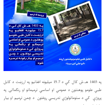
په 1403 هـ.ش کال کې د 15.7 ميليونه افغانيو په ارزښت د کابل
طبي علومو پوهنتون د عمومي او اساسي ترميماتو او رنګمالۍ په
پروژې کې د ستوماتولوژي تدريسي روغتون د چمن ترميم او بيار