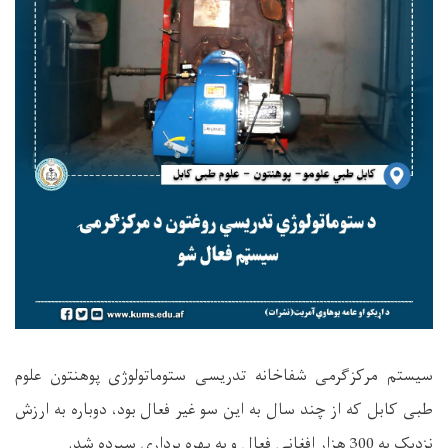
سیستم مرکزگرمی شفاخانه تدریسی ستوماتولوژی پوهنتون علوم
طبی کابل که از چند سال به این سو غیر فعال بود، دوباره به ارزش
نزدیک به 300 هزار افغانی فعال و به بهره برداری سپرده شد.