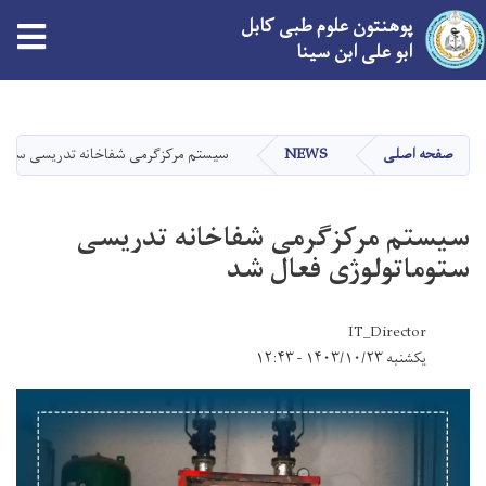
پوهنتون علوم طبی کابل
ابو علی ابن سینا
Skip
to
main
صفحه اصلی
NEWS
سیستم مرکزگرمی شفاخانه تدریسی ستوما
content
سیستم مرکزگرمی شفاخانه تدریسی
ستوماتولوژی فعال شد
IT_Director
یکشنبه ۱۴۰۳/۱۰/۲۳ - ۱۲:۴۳