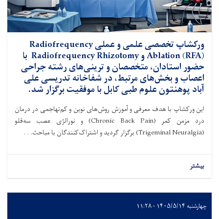
ورکشاپ تخصصی علمی و عملی Radiofrequency
Ablation (RFA) و Radiofrequency Rhizotomy با
حضور استادان، متخصصان و ترینی‌های رشته جراحی
اعصاب و بخش‌های مرتبط، در شفاخانه تدریسی علی
آباد پوهنتون علوم طبی کابل با موفقیت برگزار شد.
این ورکشاپ با هدف معرفی و آموزش روش‌های نوین و کم‌تهاجمی در درمان
درد مزمن کمر (Chronic Back Pain) و نورالژی عصب سه‌قلو
(Trigeminal Neuralgia) برگزار گردید و اشتراک‌کنندگان با مباحث. . .
بیشتر
چهارشنبه ۱۴۰۵/۵/۱۴ - ۱۱:۲۸