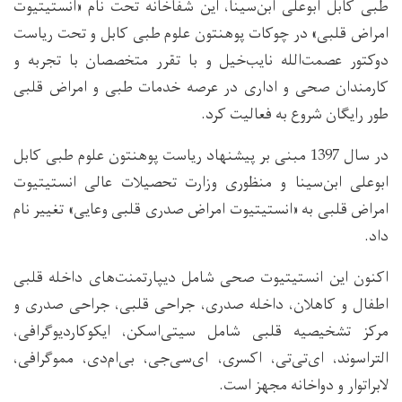
طبی کابل ابوعلی ابن‌سینا، این شفاخانه تحت نام «انستیتیوت
امراض قلبی» در چوکات پوهنتون علوم طبی کابل و تحت ریاست
دوکتور عصمت‌الله نایب‌خیل و با تقرر متخصصان با تجربه و
کارمندان صحی و اداری در عرصه خدمات طبی و امراض قلبی
طور رایگان شروع به فعالیت کرد.
در سال 1397 مبنی بر پیشنهاد ریاست پوهنتون علوم طبی کابل
ابوعلی ابن‌سینا و منظوری وزارت تحصیلات عالی انستیتیوت
امراض قلبی به «انستیتیوت امراض صدری قلبی وعایی» تغییر نام
داد.
اکنون این انستیتیوت صحی شامل دیپارتمنت‌های داخله قلبی
اطفال و کاهلان، داخله صدری، جراحی قلبی، جراحی صدری و
مرکز تشخیصیه قلبی شامل سیتی‌اسکن، ایکوکاردیوگرافی،
التراسوند، ای‌تی‌تی، اکسری، ای‌سی‌جی، بی‌ام‌دی، مموگرافی،
لابراتوار و دواخانه مجهز است.