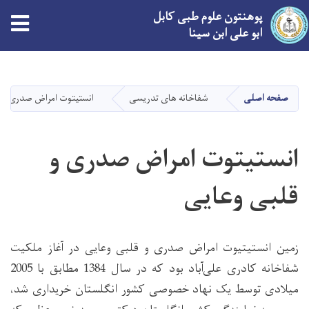
پوهنتون علوم طبی کابل
tion
ابو علی ابن سینا
Skip
to
main
صفحه اصلی
شفاخانه های تدریسی
انستیتوت امراض صدری و ق
content
انستیتوت امراض صدری و
قلبی وعایی
زمین انستیتیوت امراض صدری و قلبی وعایی در آغاز ملکیت
شفاخانه کادری علی‌آباد بود که در سال 1384 مطابق با 2005
میلادی توسط یک نهاد خصوصی کشور انگلستان خریداری شد،