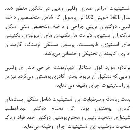
انستیتیوت امراض صدری وقلبی وعایی در تشکیل منظور شده
سال 1401 خویش 102 تن پرسونل که شامل متخصصین داخله
قلبی، دوکتوران ترینی جراحی و داخله، متخصص ستی اسکن،
دوکتوران انستیزی، لابرانت ها، تکنیشن های رادیولوژی، تکنیشن
های انستیزی، فارمسست، پرسونل مسلکی نرسنگ، کارمندان
اداری، کارمندان تخنیکی و خدماتی می‌باشد.
برعلاوه موارد فوق استادان دیپارتمنت جراحی صدر ی وقلبی
وعایی که تشکیل آن مربوط بخش کادری پوهنتون می‌گردد نیز در
این انستیتیوت اجرای وظیفه می نماید.
بست ریاست و سرطبابت این انستیتیوت شامل تشکیل بست‌های
کادری پوهنتون بوده که محترم دوکتور عبدالمطلب
شینواری منحیث رئیس و محترم پوهنیار دوکتور احمد فواد وردک
منحیث سرطبیب این انستیتیوت اجرای وظیفه می‌نماید.