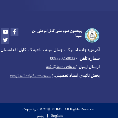
Youtube
Facebook
پوهنتون علوم طبی کابل ابو علی ابن
سینا
Twitter
آدرس:
جاده اتا ترک ، جمال مینه ، ناحیه 3 ، کابل افغانستان
شماره تلفن
:
0093202500327
ارسال ایمیل
:
info@kums.edu.af
بخش تائیدی اسناد تحصیلی
:
verification@kums.edu.af
Copyright © 2019| KUMS. All Rights Reserved
English
پښتو