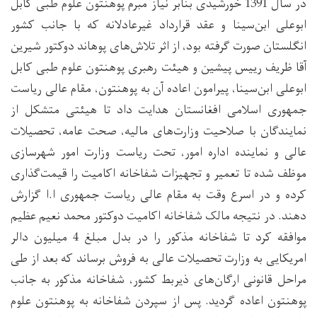
در سال 1391 خورشیدی بنابر نیاز مبرم پوهنتون علوم طبی کابل
ابوعلی ابن‌سینا و عقد قرارداد غیرعادلانه که با جانب کشور
انگلستان صورت گرفته بود، از اثر تلاش‌های پوهاند دوکتور شیرین
آقا ظریف رییس پیشین و هیئت رهبری پوهنتون علوم طبی کابل
ابوعلی ابن‌سینا، پیرامون اعاده‌ آن به پوهنتون، مقام عالی ریاست
جمهوری اسلامی افغانستان هدایت داد تا هیئتی متشکل از
نمایندگان با صلاحیت وزارت‌های مالیه، صحت عامه، تحصیلات
عالی و نماینده اداره امور، تحت ریاست وزارت امور شهرسازی
موظف شده تا تعمیر و تجهیزات شفاخانه اکامیت را قیمت‌گذاری
کرده و در اسرع وقت به مقام عالی ریاست جمهوری ا.ا گزارش
دهند. در نتیجه مالک شفاخانه اکامیت دوکتور محمد نعیم عظیم
موافقه کرد تا شفاخانه مذکور را در بدل مبلغ 4 میلیون دالر
امریکایی به وزارت تحصیلات عالی به فروش برساند که بعد از طی
مراحل قانونی ارگان‌های ذیربط کشور، شفاخانه مذکور به جانب
پوهنتون اعاده گردید. پس از سپردن شفاخانه به پوهنتون علوم