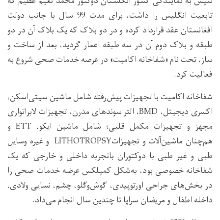
سپس به نمایندگی کشور انگلستان دوکتور محمد نعیم عظیم که
تابعیت انگلیس را داشت، برای مدت 99 سال با جانب دولت
افغانستان عقد قرارداد کرده و در دو بلاک که یک بلاک آن در دو
طبقه و بلاک دوم آن در سه طبقه اعمار گردید، بعد از ساخت و
ساز، تحت نام «شفاخانه اکامیت» در عرصه خدمات صحی شروع به
فعالیت کرد.
شفاخانه اکامیت با تجهیزات پیش‌رفته شامل ماشین سیتی‌اسکن،
اکسری دیجیتل، BMD، التراسوندهای مدرن، تجهیزات لابراتواری
مجهز و تجهیزات مکمل قلبی؛ شامل ماشین ایکو، ETT و
هم‌چنان ماشین‌آلات و تجهیزاتLITHOTROPSY و غیره وسایل
طبی و غیر طبی با دوکتوران باتجربه داخلی و خارجی که یک
شفاخانه خصوصی بود، به‌شکل کمپلکس عرضه خدمات صحی را
در بخش‌های جراحی اورتوپیدی، گوش‌وگلو، چشم، نسایی ولادی،
داخله اطفال و مریضان سراپا تا چندین سال انجام می‌داد.