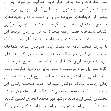
فعلاً شفاخانه رابعه بلخی قرار دارد، فعالیت می‌نمود. پس از
تحولات در کشور، پوهنتون علوم طبی کابل "ابوعلی ابن‌سینا"
بعضی از جایدادهای مربوطه‌اش را از دست داده و جایدادهای
جدیدی متعلق به آن گردید. چنانچه زمین مرکزی
کتنځی(شفاخانه فعلی رابعه بلخی) که در آن زمان مربوط این
پوهنتون بود، از دست داده و جایداد جدید شهرآرا را به اثر تبادله
با وزارت صحت عامه به دست آورد. هم‌چنان ساحه شفاخانه
صلیب سرخ فعلی نیز ملکیت پوهنتون علوم طبی کابل «ابوعلی
ابن‌سینا» بوده طوری که قبلاً شفاخانه صلیب سرخ، در منطقه
کارته سه، پل سرخ موقعیت داشت؛ بنابر لزوم دید حکومت وقت،
ساحه فعلی در اختیار شفاخانه صلیب سرخ قرار داده شد. در
زمان ریاست پوهاند دوکتور عبیدالله عبید منحیث رئیس این
پوهنتون، ریاست موسسات صحی در تشکیل این پوهنتون ایجاد و
نخستین رئیس آن پوهاند دوکتور مهر محمد اعجازی تعیین گردید.
بعد از آن این ریاست، در زمان ریاست پوهاند دوکتور شیرین آقا