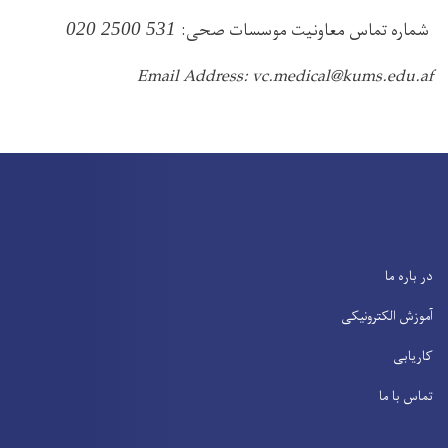
شماره تماس معاونیت موسسات صحی:
020 2500 531
Email Address: vc.medical@kums.edu.af
در باره ما
آموزش الکترونیکی
کاریابی
تماس با ما