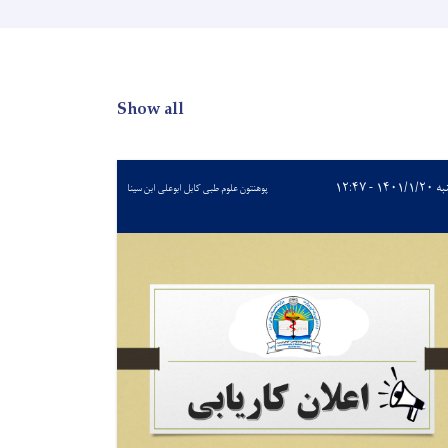
Show all
۱۴۰۱/ - ۱۲:۴۷
پوهنتون علوم طبی کابل ابوعلی ابن سینا