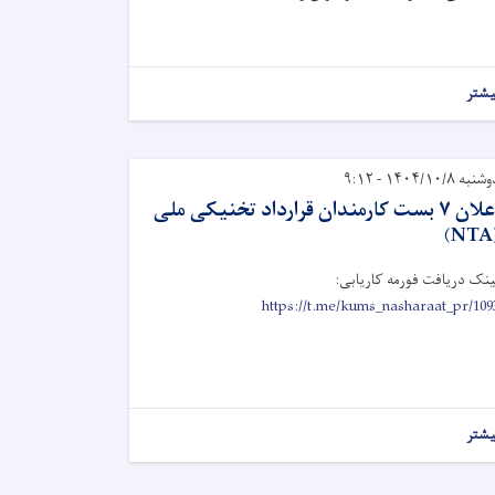
یشتر
نبه ۱۴۰۴/۱۰/۸ - ۹:۱۲
اعلان ۷ بست کارمندان قرارداد تخنیکی ملی
(
ینک دریافت فورمه کاریابی:
https://t.me/kums_nasharaat_pr/109
یشتر