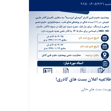
ه ۱۴۰۵/۳/۲۶ - ۹:۲۵
طلاعیه اعلان بست های کادری!
هرست بست های خالی