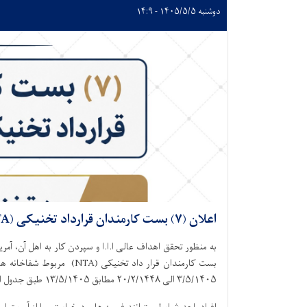
دوشنبه ۱۴۰۵/۵/۵ - ۱۴:۹
اعلان (۷) بست کارمندان قرارداد تخنیکی (NTA)
۳/۵/۱۴۰۵ الی ۲۰/۲/۱۴۴۸ مطابق ۱۳/۵/۱۴۰۵ طبق جدول ارسالی در معرض اعلان رقابت قرار میدهد.