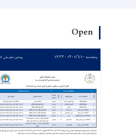
Open
پنجشنبه ۱۴۰۱/۶/۱۰ - ۱۷:۳۳
پوهنتون علوم طبی کا