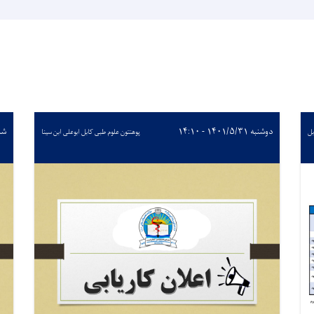
دوشنبه ۱۴۰۱/۵/۳۱ - ۱۴:۱۰
شنبه ۱/۲۰
بل
پوهنتون علوم طبی کابل ابوعلی ابن سینا