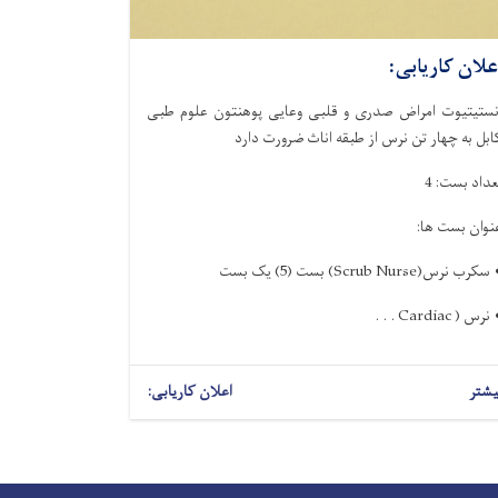
علان کاریابی:
نستیتیوت امراض صدری و قلبی وعایی پوهنتون علوم طبی
ابل به چهار تن نرس از طبقه اناث ضرورت دارد
عداد بست: 4
نوان بست ها:
سکرب نرس(Scrub Nurse) بست (5) یک بست
نرس ( Cardiac . . .
یشتر
اعلان کاریابی: