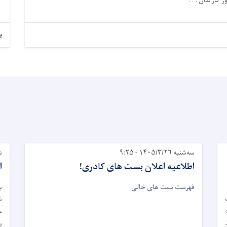
 کارکنان . . .
ب
سه‌شنبه ۱۴۰۵/۳/۲۶ - ۹:۲۵
شنب
اطلاعیه اعلان بست های کادری!
ا
فهرست بست های خالی
ب
ش
ع
ربوط
ب