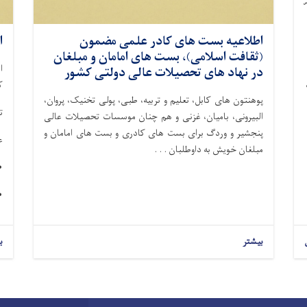
اطلاعیه بست های کادر علمی مضمون
ا
(ثقافت اسلامی)، بست های امامان و مبلغان
ا
در نهاد های تحصیلات عالی دولتی کشور
ک
پوهنتون های کابل، تعلیم و تربیه، طبی، پولی تخنیک، پروان،
ت
البیرونی، بامیان، غزنی و هم چنان موسسات تحصیلات عالی
پنجشیر و وردگ برای بست های کادری و بست های امامان و
ع
مبلغان خویش به داوطلبان . . .
• 
• 
بیشتر
ب