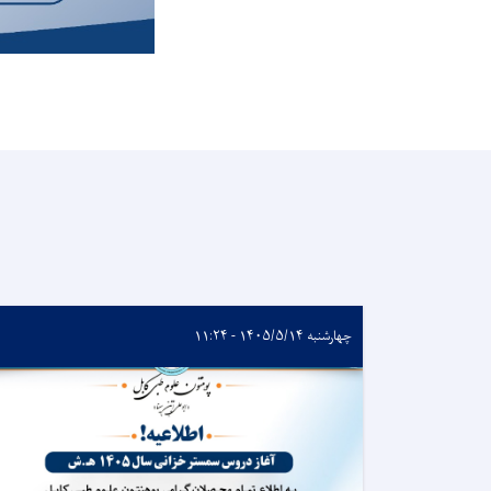
چهارشنبه ۱۴۰۵/۵/۱۴ - ۱۱:۲۴