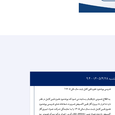
 ۱۴۰۵/۴/۲۸ - ۹:۴