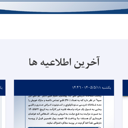
آخرین اطلاعیه ها
یکشنبه ۱۴۰۵/۵/۱۱ - ۱۴:۴۶
یکشنبه