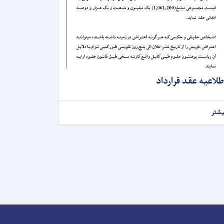
طلاعیه عقد قرارداد
یشتر