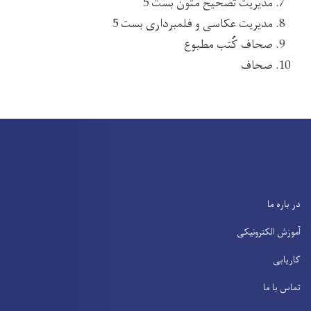
مدیریت تصحیح متون بست 5
مدیریت عکاسی و فلمبرداری بست 5
صحاف کُتب مطبوع
صحاف
در باره ما
آموزش الکترونیکی
کاریابی
تماس با ما