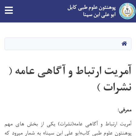
پوهنتون علوم طبی کابل
ابو علی ابن سینا
Skip
to
main
صفحه اصلی
content
آمریت ارتباط و آگاهی عامه (
نشرات )
معرفی:
آمریت ارتباط و آگاهی عامه(نشرات) یکی از بخش های مهم
پوهنتون علوم طبی کاب«ابو علی ابن سینا» به شمار میرود که