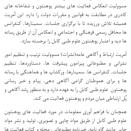
مسوولیت انعکاس فعالیت های بیشتر پوهنتون و شفاخانه های
کادری در مطابقت به قوانین و مقررات دولت را دارد. این آمریت
همیشه تلاش ورزیده تا با برگزاری جلسات، سمینارها، کنفرانس
ها محافل رسمی فرهنگی و اجتماعی و انعکاس آن از طریق رسانه
ها دید و اعتبار پوهنتون علوم طبی کابل را برجسته سازد.
آمریت ارتباط و آگاهی عامه(نشرات) مسوولیت ترتیب و تنظیم امور
نشراتی و مطبوعاتی پیرامون پیشرفت ها، دستاوردها، تنظیم
جلسات، کنفرانس ها، سمینارها، ورکشاپ ها و هماهنگی با رسانه
ها و برای هموطنان گرامی آگاهی دهی، پیام و خبر رسانی
پوهنتون علوم طبی کابل را به عهده دارد و به منظور رشد آگاهی و
پُل ارتباطی میان مردم و پوهنتون فعالیت می کند.
همچنان با فراهم آوری معلومات در مورد فعالیت های پوهنتون
علوم طبی کابل از طریق مواد چاپی و تصویری، تولید و نشر مواد
چاپی مانند گاه نامه، خبرنامه مطبوعاتی، مجله و کتاب فعالیت ها