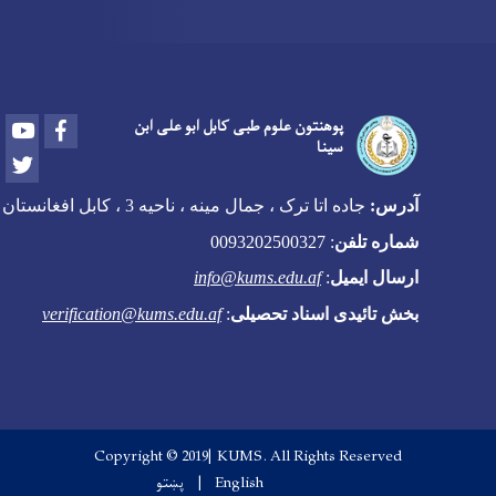
Youtube
Facebook
پوهنتون علوم طبی کابل ابو علی ابن
سینا
Twitter
آدرس:
جاده اتا ترک ، جمال مینه ، ناحیه 3 ، کابل افغانستان
شماره تلفن
:
0093202500327
ارسال ایمیل
:
info@kums.edu.af
بخش تائیدی اسناد تحصیلی
:
verification@kums.edu.af
Copyright © 2019| KUMS. All Rights Reserved
English
پښتو