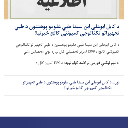
د کابل ابوعلی ابن سینا طبي علومو پوهنتون د طبي
تجهیزاتو تکنالوجي کمیونټي کالج خبرتیا!
د کابل ابوعلی ابن سینا طبي علومو پوهنتون د طبي تجهیزاتو تکنالوجي
کمیونټي کالج د 1399 لمریز تحصیلي کال لپاره نوي محصلین مني.
د نوم لیکنې فورمې تر لاسه کولو نیټه:
د 1399 لمریز کال د . . .
نور...
د کابل ابوعلی ابن سینا طبي علومو پوهنتون د طبي تجهیزاتو
تکنالوجي کمیونټي کالج خبرتیا!