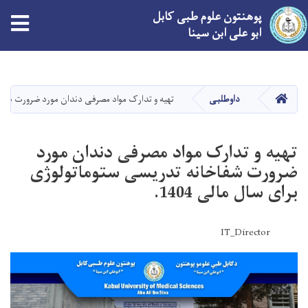
پوهنتون علوم طبی کابل
ابو علی ابن سینا
Skip
to
main
صفحه اصلی
داوطلبی
تهیه و تدارک مواد مصرفی دندان مورد ضرورت شفاخان
content
تهیه و تدارک مواد مصرفی دندان مورد
ضرورت شفاخانه تدریسی ستوماتولوژی
برای سال مالی 1404.
IT_Director