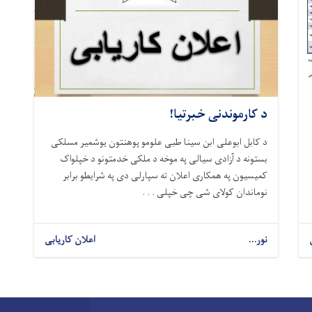
د کارموندنی خبرتیا!
د کابل ابوعلی ابن سینا طبی علومو پوهنتون یوشمیر مسلکی
بستونه د آزادی سیالی په موخه د ملکی خدمتونو د خپلواک
کمیسیون په همکاری اعلان ته سپارلی دی په شرایطو برابر
نوماندان کولای شی چی خپلی . . .
نور...
اعلان کاریابی