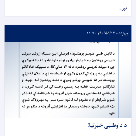
نور...
چهارشنبه ۱۴۰۵/۵/۱۴ - ۱۱:۵
د داوطلبی خبرتیا!