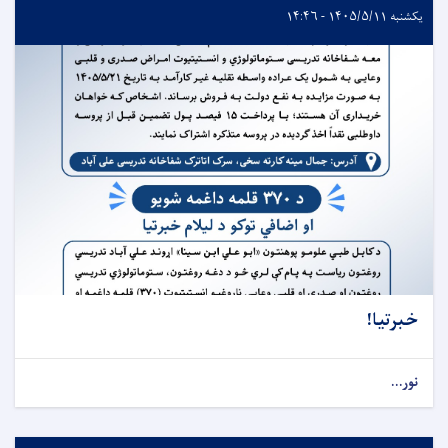
یکشنبه ۱۴۰۵/۵/۱۱ - ۱۴:۴۶
خبرتیا!
نور...