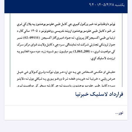
یکشنبه ۱۴۰۵/۴/۲۸ - ۹:۴
قرارداد لاسلیک خبرتیا
نور...