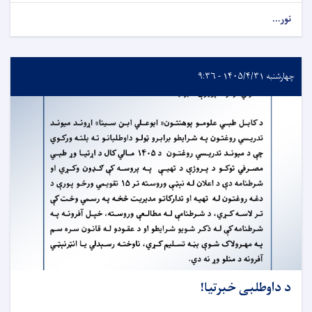
نور...
چهارشنبه ۱۴۰۵/۴/۳۱ - ۹:۳۶
د داوطلبی خبرتیا!