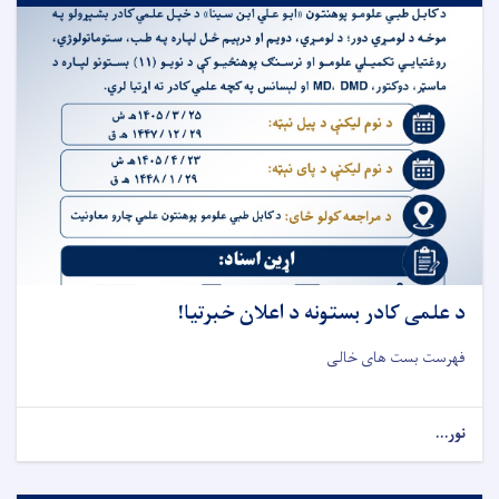
د علمی کادر بستونه د اعلان خبرتیا!
فهرست بست های خالی
نور...