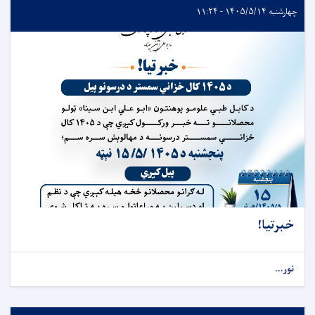
چهارشنبه ۱۴۰۵/۵/۱۴ - ۱۱:۲۴
خبرتیا!
نور...