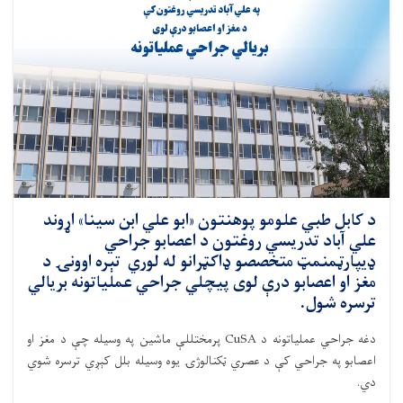
د کابل طبي علومو پوهنتون «ابو علي ابن سینا» اړوند
علي آباد تدریسي روغتون د اعصابو جراحي
ډيپارټمنمټ متخصصو ډاکټرانو له لوري تېره اوونۍ د
مغز او اعصابو درې لوی پيچلي جراحي عملیاتونه بریالي
ترسره شول.
دغه جراحي عملیاتونه د CuSA پرمختللې ماشین په وسیله چې د مغز او
اعصابو په جراحي کې د عصري ټکنالوژۍ یوه وسیله بلل کېږي ترسره شوي
دي.