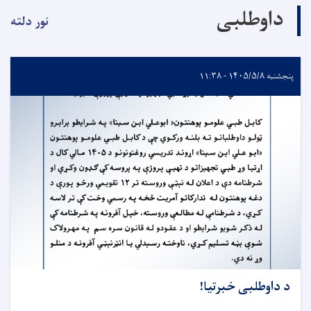
داوطلبی
نور دلته
پنجشنبه ۱۴۰۵/۵/۸ - ۱۱:۳۸
د داوطلبی خبرتیا!