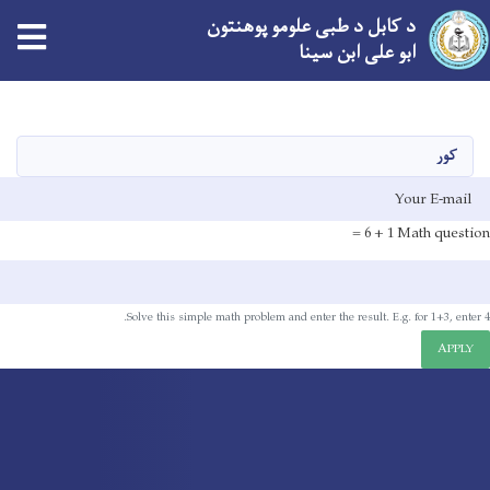
د کابل د طبی علومو پوهنتون
ابو علی ابن سینا
اصلي
منځپانګه
دانګل
کور
E-mai
1 + 6 =
Math question
Solve this simple math problem and enter the result. E.g. for 1+3, enter 4.
APPLY