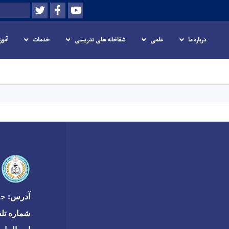
Twitter
Facebook
Youtube
Search
درباره ما
علمی
شفاخانه های تدریسی
خدمات
آمو
Skip
to
main
content
آدرس:
جاده
شماره تل