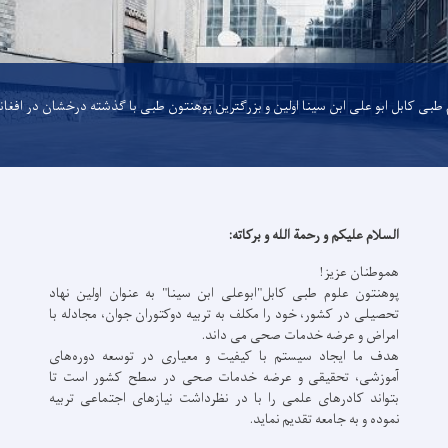
طبی کابل ابو علی ابن سینا اولین و بزرگترین پوهنتون طبی با گذشته درخشان در افغا
السلام عليكم و رحمة الله و بركاته:
هموطنان عزیز!
پوهنتون علوم طبی کابل"ابوعلی ابن سینا" به عنوان اولین نهاد
تحصیلی در کشور، خود را مکلف به تربیه دوکتوران جوان، مجادله با
امراض و عرضه خدمات صحی می داند.
هدف ما ایجاد سیستم با کیفیت و معیاری در توسعه دوره‌های
آموزشی، تحقیقی و عرضه خدمات صحی در سطح کشور است تا
بتواند کادرهای علمی را با در نظرداشت نیازهای اجتماعی تربیه
نموده و به جامعه تقدیم نماید.