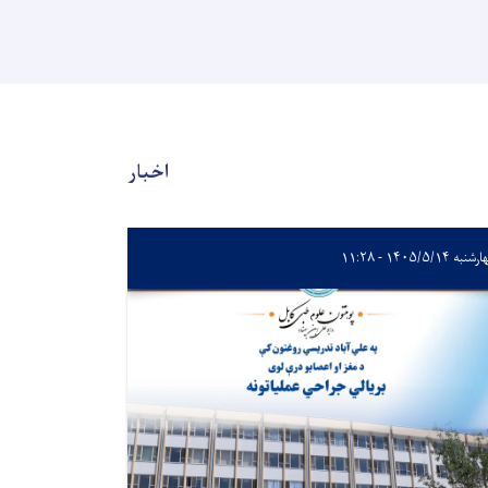
اخبار
به ۱۴۰۵/۵/۱۴ - ۱۱:۲۸