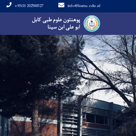
+93(0) 202500327
info@kums.edu.af
Main navigation
پوهنتون علوم طبی کابل
پوهنتون علوم طبی کابل
ابو علی ابن سینا
ابو علی ابن سینا