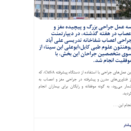
ه عمل جراحی بزرگ و پیچیده مغز و
عصاب در هفته گذشته، در دیپارتمنت
راحی اعصاب شفاخانه تدریسی علی آباد
وهنتون علوم طبی کابل«ابوعلی ابن سینا» از
وی متخصصین جراحان این بخش، با
وفقیت انجام شد.
این عمل‌های جراحی با استفاده از دستگاه پیشرفته CuSA، که
ز فناوری‌های مدرن و پیشرفته در جراحی مغز و اعصاب به
مار می‌رود، به گونه موفقانه و رایگان برای بیماران انجام
ردید.
نجام این. . .
یشتر