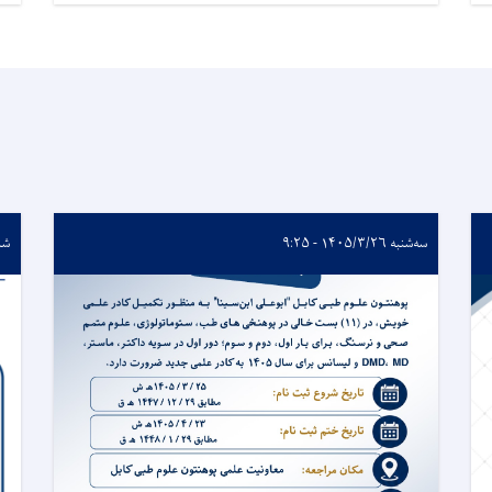
سه‌شنبه ۱۴۰۵/۳/۲۶ - ۹:۲۵
شنبه /۲۶