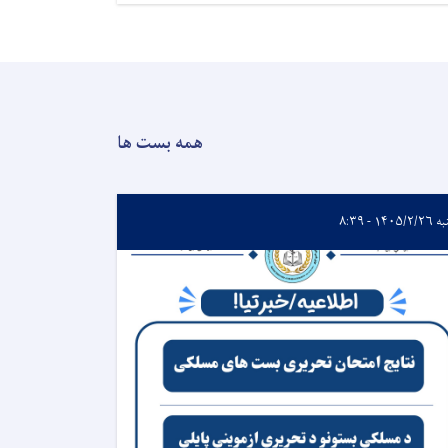
همه بست ها
۱۴۰۵/۲ - ۸:۳۹