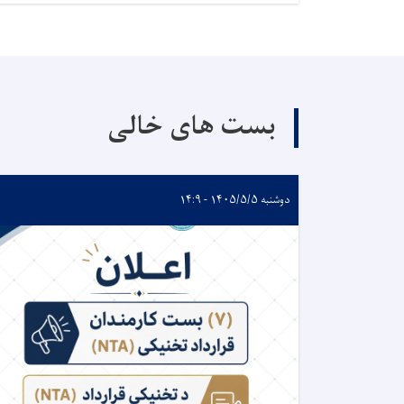
بست های خالی
دوشنبه ۱۴۰۵/۵/۵ - ۱۴:۹