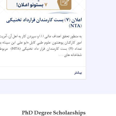
اعلان (۷) بست کارمندان قرارداد تخنیکی
(NTA)
به منظور تحقق اهداف عالی ا.ا.ا و سپردن کار به اهل آن، آمریت
امور کارکنان پوهنتون علوم طبي کابل «ابو علی ابن سینا» به
تعداد (۷) بست کارمندان قرار داد تخنیکی (NTA) م
شفاخانه های . . .
بیشتر
PhD Degree Scholarships