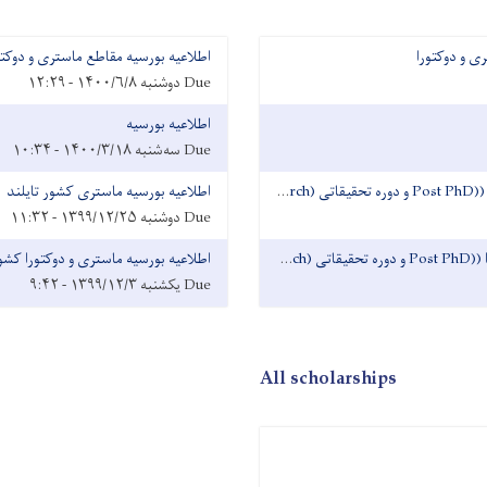
 و دوکتورا
اطلاعیه بورسیه مقاطع ماستری و دوکتو
Due
دوشنبه ۱۴۰۰/۶/۸ - ۱۲:۲۹
اطلاعیه بورسیه
Due
سه‌شنبه ۱۴۰۰/۳/۱۸ - ۱۰:۳۴
اطلاعیه بورسیه برای دوره های دوکتورا (PhD)، مافوق دوکتورا ((Post PhD و دوره تحقیقاتی (Research)
اطلاعیه بورسیه ماستری کشور تایلند
Due
دوشنبه ۱۳۹۹/۱۲/۲۵ - ۱۱:۳۲
اطلاعیه بورسیه برای دوره های دوکتورا (PhD)، مافوق دوکتورا ((Post PhD و دوره تحقیقاتی (Research)
اطلاعیه بورسیه ماستری و دوکتورا کشو
Due
یکشنبه ۱۳۹۹/۱۲/۳ - ۹:۴۲
All scholarships