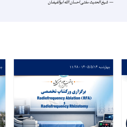
شیخ الحدیث مفتی احسان الله ابوالفیضان
چهارشنبه ۱۴۰۵/۵/۱۴ - ۱۱:۲۸
چهارشن