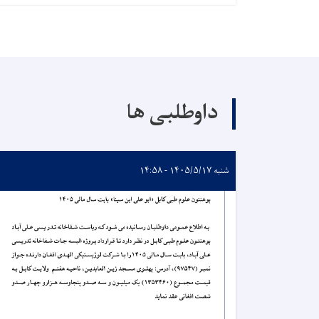
داوطلبی ها
شنبه ۱۴۰۵/۵/۱۷ - ۱۴:۵۸