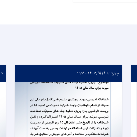
چهارشنبه ۱۴۰۵/۵/۱۴ - ۱۱:۵
شنبه ۵/۱۷